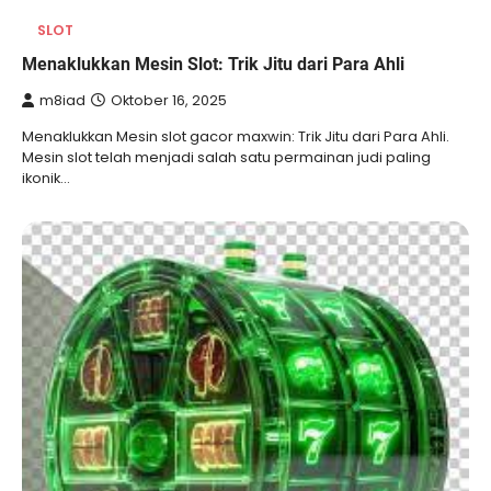
SLOT
Menaklukkan Mesin Slot: Trik Jitu dari Para Ahli
m8iad
Oktober 16, 2025
Menaklukkan Mesin slot gacor maxwin: Trik Jitu dari Para Ahli.
Mesin slot telah menjadi salah satu permainan judi paling
ikonik…