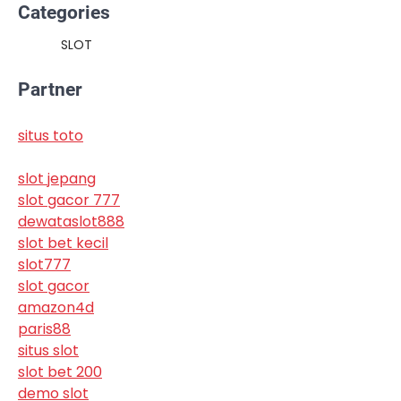
Categories
SLOT
Partner
situs toto
slot jepang
slot gacor 777
dewataslot888
slot bet kecil
slot777
slot gacor
amazon4d
paris88
situs slot
slot bet 200
demo slot