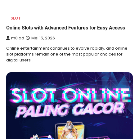
SLOT
Online Slots with Advanced Features for Easy Access
m8iad
Mei 15, 2026
Online entertainment continues to evolve rapidly, and online
slot platforms remain one of the most popular choices for
digital users…