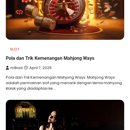
SLOT
Pola dan Trik Kemenangan Mahjong Ways
m8iad
April 7, 2025
Pola dan Trik Kemenangan Mahjong Ways. Mahjong Ways
adalah permainan slot yang menarik dengan tema mahyong
klasik yang diadaptasi ke…