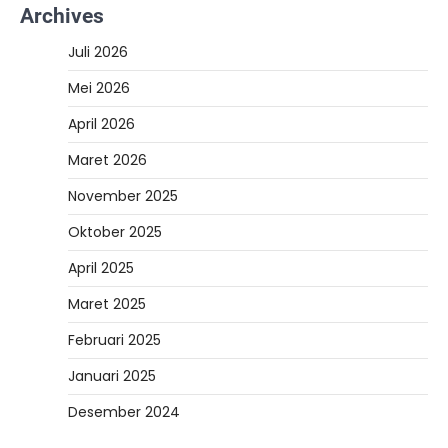
Archives
Juli 2026
Mei 2026
April 2026
Maret 2026
November 2025
Oktober 2025
April 2025
Maret 2025
Februari 2025
Januari 2025
Desember 2024