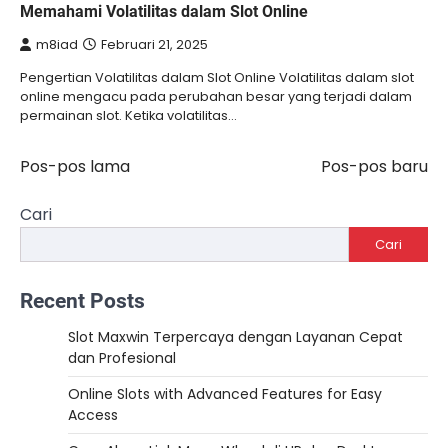
Memahami Volatilitas dalam Slot Online
m8iad
Februari 21, 2025
Pengertian Volatilitas dalam Slot Online Volatilitas dalam slot
online mengacu pada perubahan besar yang terjadi dalam
permainan slot. Ketika volatilitas…
Pos-pos lama
Pos-pos baru
Navigasi
pos
Cari
Cari
Recent Posts
Slot Maxwin Terpercaya dengan Layanan Cepat
dan Profesional
Online Slots with Advanced Features for Easy
Access