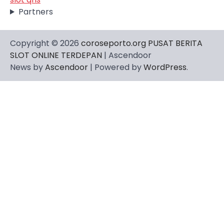
Partners
Copyright © 2026
coroseporto.org PUSAT BERITA
SLOT ONLINE TERDEPAN
| Ascendoor
News by
Ascendoor
| Powered by
WordPress
.