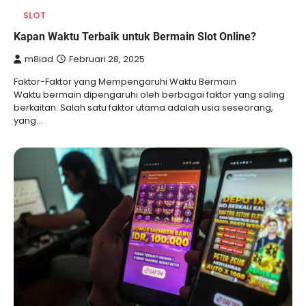
SLOT
Kapan Waktu Terbaik untuk Bermain Slot Online?
m8iad
Februari 28, 2025
Faktor-Faktor yang Mempengaruhi Waktu Bermain
Waktu bermain dipengaruhi oleh berbagai faktor yang saling
berkaitan. Salah satu faktor utama adalah usia seseorang,
yang…