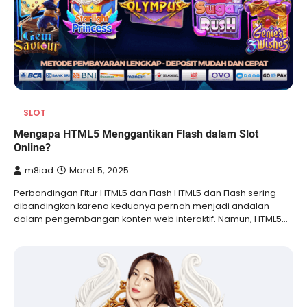
SLOT
Mengapa HTML5 Menggantikan Flash dalam Slot
Online?
m8iad
Maret 5, 2025
Perbandingan Fitur HTML5 dan Flash HTML5 dan Flash sering
dibandingkan karena keduanya pernah menjadi andalan
dalam pengembangan konten web interaktif. Namun, HTML5…