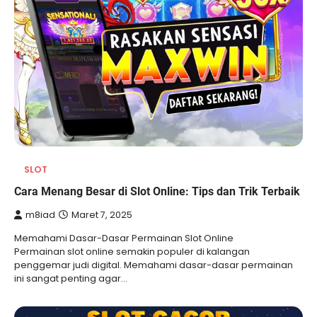
SLOT
Cara Menang Besar di Slot Online: Tips dan Trik Terbaik
m8iad
Maret 7, 2025
Memahami Dasar-Dasar Permainan Slot Online
Permainan slot online semakin populer di kalangan
penggemar judi digital. Memahami dasar-dasar permainan
ini sangat penting agar…