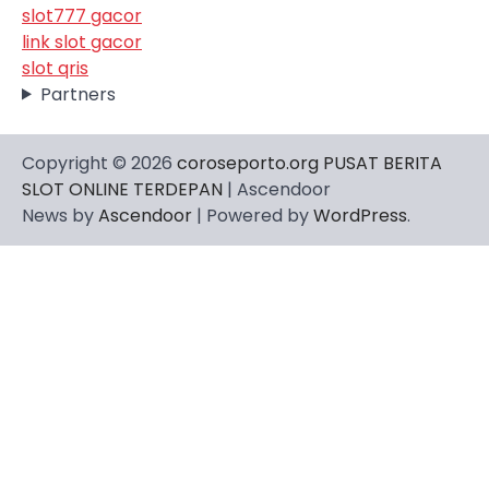
slot777 gacor
link slot gacor
slot qris
Partners
Copyright © 2026
coroseporto.org PUSAT BERITA
SLOT ONLINE TERDEPAN
| Ascendoor
News by
Ascendoor
| Powered by
WordPress
.