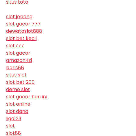
situs toto
slot jepang
slot gacor 777
dewataslot888
slot bet kecil
slot777
slot gacor
amazon4d
paris88
situs slot
slot bet 200
demo slot
slot gacor hari ini
slot online
slot dana
liga123
slot
slot88