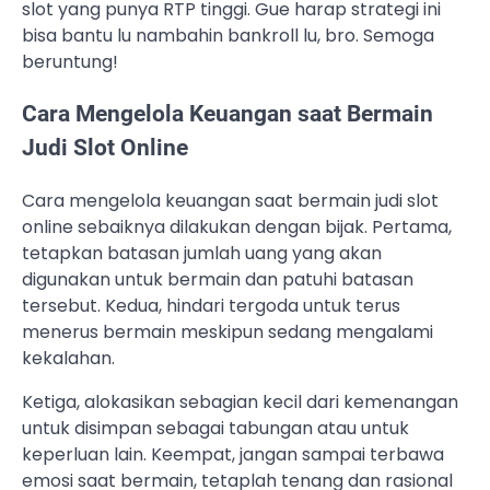
slot yang punya RTP tinggi. Gue harap strategi ini
bisa bantu lu nambahin bankroll lu, bro. Semoga
beruntung!
Cara Mengelola Keuangan saat Bermain
Judi Slot Online
Cara mengelola keuangan saat bermain judi slot
online sebaiknya dilakukan dengan bijak. Pertama,
tetapkan batasan jumlah uang yang akan
digunakan untuk bermain dan patuhi batasan
tersebut. Kedua, hindari tergoda untuk terus
menerus bermain meskipun sedang mengalami
kekalahan.
Ketiga, alokasikan sebagian kecil dari kemenangan
untuk disimpan sebagai tabungan atau untuk
keperluan lain. Keempat, jangan sampai terbawa
emosi saat bermain, tetaplah tenang dan rasional