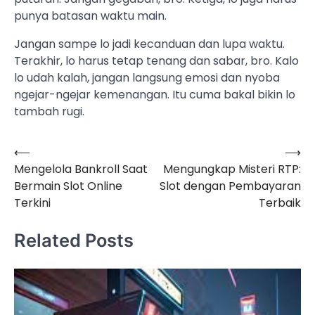
punya batasan waktu main.
Jangan sampe lo jadi kecanduan dan lupa waktu.
Terakhir, lo harus tetap tenang dan sabar, bro. Kalo
lo udah kalah, jangan langsung emosi dan nyoba
ngejar-ngejar kemenangan. Itu cuma bakal bikin lo
tambah rugi.
⟵
⟶
Navigasi
Mengelola Bankroll Saat
Mengungkap Misteri RTP:
pos
Bermain Slot Online
Slot dengan Pembayaran
Terkini
Terbaik
Related Posts