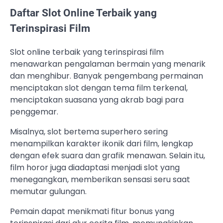
Daftar Slot Online Terbaik yang
Terinspirasi Film
Slot online terbaik yang terinspirasi film
menawarkan pengalaman bermain yang menarik
dan menghibur. Banyak pengembang permainan
menciptakan slot dengan tema film terkenal,
menciptakan suasana yang akrab bagi para
penggemar.
Misalnya, slot bertema superhero sering
menampilkan karakter ikonik dari film, lengkap
dengan efek suara dan grafik menawan. Selain itu,
film horor juga diadaptasi menjadi slot yang
menegangkan, memberikan sensasi seru saat
memutar gulungan.
Pemain dapat menikmati fitur bonus yang