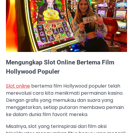
Mengungkap Slot Online Bertema Film
Hollywood Populer
Slot online
bertema film Hollywood populer telah
merevolusi cara kita menikmati permainan kasino.
Dengan grafis yang memukau dan suara yang
menggetarkan, setiap putaran membawa pemain
ke dalam dunia film favorit mereka.
Misalnya, slot yang terinspirasi dari film aksi