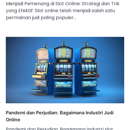
Menjadi Pemenang di Slot Online: Strategi dan Trik
yang Efektif. Slot online telah menjadi salah satu
permainan judi paling populer…
Pandemi dan Perjudian: Bagaimana Industri Judi
Online
Pandemi dan Perjudian: Bagaimana Industri slot