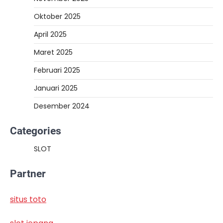
Oktober 2025
April 2025
Maret 2025
Februari 2025
Januari 2025
Desember 2024
Categories
SLOT
Partner
situs toto