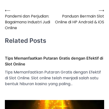
⟵
⟶
Navigasi
Pandemi dan Perjudian:
Panduan Bermain Slot
pos
Bagaimana Industri Judi
Online di HP Android & iOS
Online
Related Posts
Tips Memanfaatkan Putaran Gratis dengan Efektif di
Slot Online
Tips Memanfaatkan Putaran Gratis dengan Efektif
di Slot Online. Slot online telah menjadi salah satu
bentuk hiburan kasino yang paling…