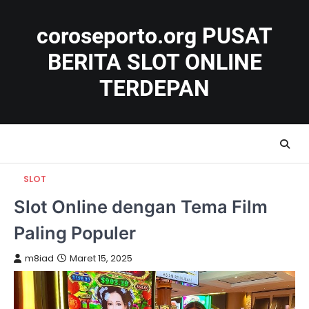
Skip
to
coroseporto.org PUSAT
content
BERITA SLOT ONLINE
TERDEPAN
SLOT
Slot Online dengan Tema Film
Paling Populer
m8iad
Maret 15, 2025