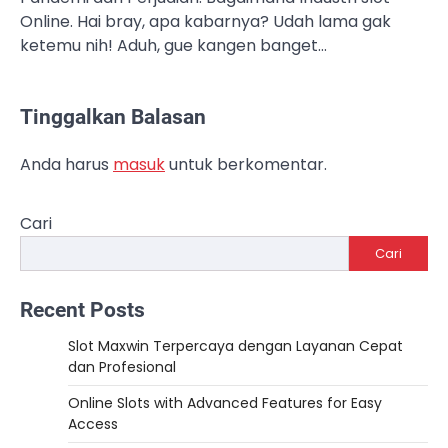
Online. Hai bray, apa kabarnya? Udah lama gak
ketemu nih! Aduh, gue kangen banget…
Tinggalkan Balasan
Anda harus
masuk
untuk berkomentar.
Cari
Cari
Recent Posts
Slot Maxwin Terpercaya dengan Layanan Cepat
dan Profesional
Online Slots with Advanced Features for Easy
Access