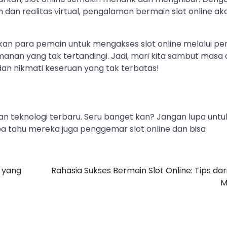
dan realitas virtual, pengalaman bermain slot online ak
kan para pemain untuk mengakses slot online melalui pe
an yang tak tertandingi. Jadi, mari kita sambut masa
 dan nikmati keseruan yang tak terbatas!
gan teknologi terbaru. Seru banget kan? Jangan lupa untu
pa tahu mereka juga penggemar slot online dan bisa
k yang
Rahasia Sukses Bermain Slot Online: Tips dar
M