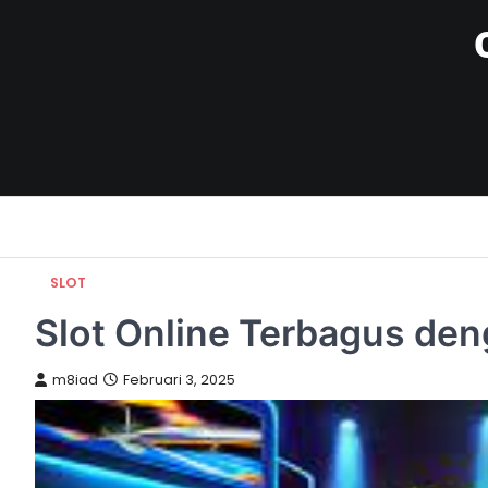
Skip
to
content
SLOT
Slot Online Terbagus den
m8iad
Februari 3, 2025