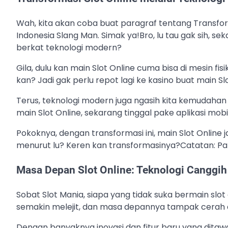
Wah, kita akan coba buat paragraf tentang Transfor
Indonesia Slang Man. Simak ya!Bro, lu tau gak sih, se
berkat teknologi modern?
Gila, dulu kan main Slot Online cuma bisa di mesin fi
kan? Jadi gak perlu repot lagi ke kasino buat main Slo
Terus, teknologi modern juga ngasih kita kemudahan 
main Slot Online, sekarang tinggal pake aplikasi mobi
Pokoknya, dengan transformasi ini, main Slot Online 
menurut lu? Keren kan transformasinya?Catatan: Pa
Masa Depan Slot Online: Teknologi Canggih
Sobat Slot Mania, siapa yang tidak suka bermain slot
semakin melejit, dan masa depannya tampak cerah 
Dengan banyaknya inovasi dan fitur baru yang ditaw