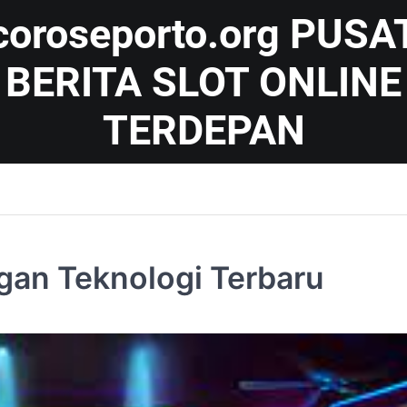
coroseporto.org PUSA
BERITA SLOT ONLINE
TERDEPAN
gan Teknologi Terbaru