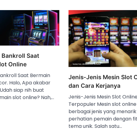
 Bankroll Saat
lot Online
ankroll Saat Bermain
Jenis-Jenis Mesin Slot 
acor. Halo, Apa akabar
dan Cara Kerjanya
dah siap nih buat
Jenis-Jenis Mesin Slot Onlin
 main slot online? Nah,…
Terpopuler Mesin slot online
berbagai jenis yang menarik
perhatian pemain dengan fi
tema unik. Salah satu…