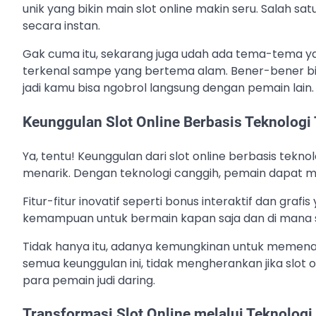
unik yang bikin main slot online makin seru. Salah sa
secara instan.
Gak cuma itu, sekarang juga udah ada tema-tema yan
terkenal sampe yang bertema alam. Bener-bener bikin
jadi kamu bisa ngobrol langsung dengan pemain lain.
Keunggulan Slot Online Berbasis Teknologi
Ya, tentu! Keunggulan dari slot online berbasis tek
menarik. Dengan teknologi canggih, pemain dapat m
Fitur-fitur inovatif seperti bonus interaktif dan graf
kemampuan untuk bermain kapan saja dan di mana sa
Tidak hanya itu, adanya kemungkinan untuk memenan
semua keunggulan ini, tidak mengherankan jika slot 
para pemain judi daring.
Transformasi Slot Online melalui Teknolog