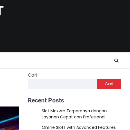
T
Cari
Cari
Recent Posts
Slot Maxwin Terpercaya dengan
Layanan Cepat dan Profesional
Online Slots with Advanced Features