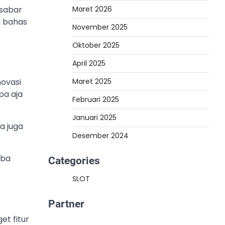
 sabar
Maret 2026
l bahas
November 2025
Oktober 2025
April 2025
Maret 2025
novasi
pa aja
Februari 2025
Januari 2025
a juga
Desember 2024
oba
Categories
SLOT
Partner
et fitur