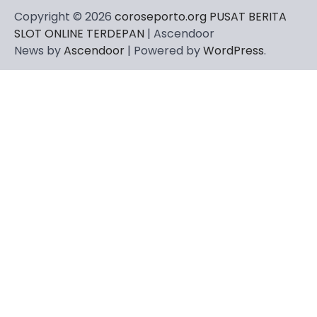
Copyright © 2026
coroseporto.org PUSAT BERITA
SLOT ONLINE TERDEPAN
| Ascendoor
News by
Ascendoor
| Powered by
WordPress
.