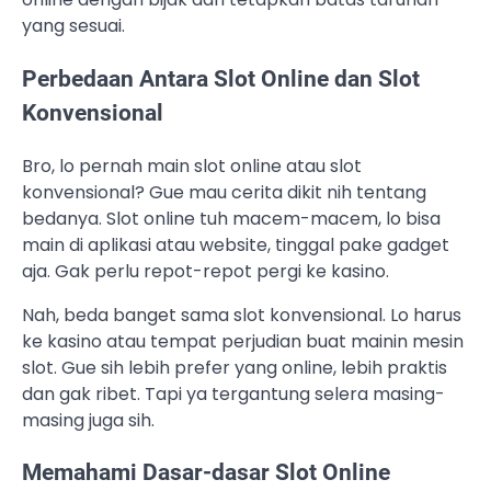
yang sesuai.
Perbedaan Antara Slot Online dan Slot
Konvensional
Bro, lo pernah main slot online atau slot
konvensional? Gue mau cerita dikit nih tentang
bedanya. Slot online tuh macem-macem, lo bisa
main di aplikasi atau website, tinggal pake gadget
aja. Gak perlu repot-repot pergi ke kasino.
Nah, beda banget sama slot konvensional. Lo harus
ke kasino atau tempat perjudian buat mainin mesin
slot. Gue sih lebih prefer yang online, lebih praktis
dan gak ribet. Tapi ya tergantung selera masing-
masing juga sih.
Memahami Dasar-dasar Slot Online