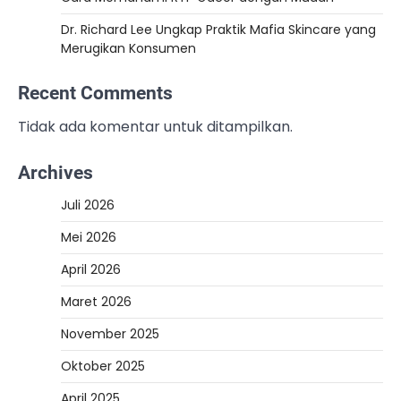
Dr. Richard Lee Ungkap Praktik Mafia Skincare yang
Merugikan Konsumen
Recent Comments
Tidak ada komentar untuk ditampilkan.
Archives
Juli 2026
Mei 2026
April 2026
Maret 2026
November 2025
Oktober 2025
April 2025