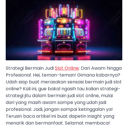
Strategi Bermain Judi
Slot Online
: Dari Awam hingga
Profesional. Hei, teman-teman! Gimana kabarnya?
Udah siap buat merasakan sensasi bermain judi slot
online? Kali ini, gue bakal ngasih tau kalian strategi-
strategi jitu dalam bermain judi slot online, mulai
dari yang masih awam sampe yang udah jadi
profesional. Jadi, jangan sampai ketinggalan ya!
Terusin baca artikel ini buat dapetin insight yang
menarik dan bermanfaat. Selamat membaca!