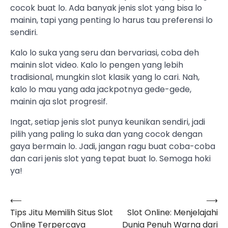
cocok buat lo. Ada banyak jenis slot yang bisa lo
mainin, tapi yang penting lo harus tau preferensi lo
sendiri.
Kalo lo suka yang seru dan bervariasi, coba deh
mainin slot video. Kalo lo pengen yang lebih
tradisional, mungkin slot klasik yang lo cari. Nah,
kalo lo mau yang ada jackpotnya gede-gede,
mainin aja slot progresif.
Ingat, setiap jenis slot punya keunikan sendiri, jadi
pilih yang paling lo suka dan yang cocok dengan
gaya bermain lo. Jadi, jangan ragu buat coba-coba
dan cari jenis slot yang tepat buat lo. Semoga hoki
ya!
⟵
⟶
Navigasi
Tips Jitu Memilih Situs Slot
Slot Online: Menjelajahi
pos
Online Terpercaya
Dunia Penuh Warna dari