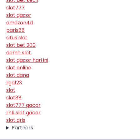
slot bet kecil
slot777
slot gacor
amazon4d
paris88
situs slot
slot bet 200
demo slot
slot gacor hari ini
slot online
slot dana
liga123
slot
slot88
slot777 gacor
link slot gacor
slot qris
Partners